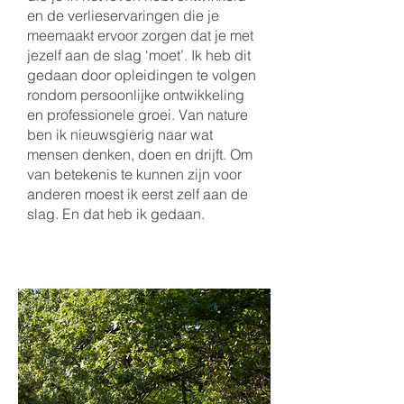
en de verlieservaringen die je
meemaakt ervoor zorgen dat je met
jezelf aan de slag ‘moet’. Ik heb dit
gedaan door opleidingen te volgen
rondom persoonlijke ontwikkeling
en professionele groei. Van nature
ben ik nieuwsgierig naar wat
mensen denken, doen en drijft. Om
van betekenis te kunnen zijn voor
anderen moest ik eerst zelf aan de
slag. En dat heb ik gedaan.