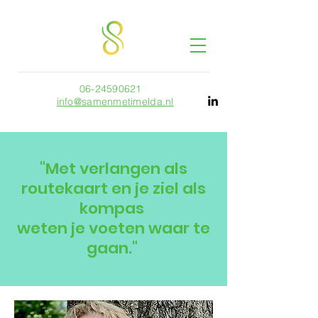
06-24590621
info@samenmetimelda.nl
"Met verlangen als
routekaart en je ziel als
kompas
weten je voeten waar te
gaan."